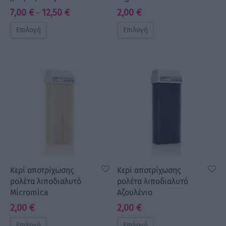
Price
7,00
€
12,50
€
2,00
€
–
range:
Επιλογή
Επιλογή
7,00 €
through
12,50 €
Κερί αποτρίχωσης
Κερί αποτρίχωσης
ρολέτα λιποδιαλυτό
ρολέτα λιποδιαλυτό
Micromica
Αζουλένιο
2,00
€
2,00
€
Επιλογή
Επιλογή