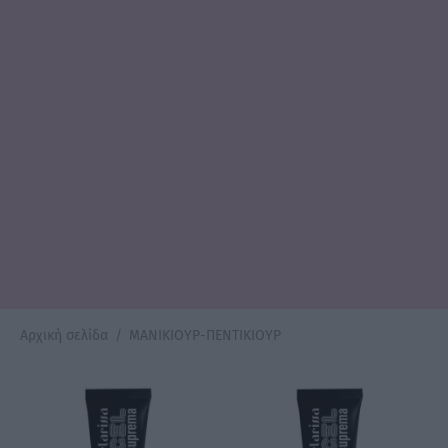
Αρχική σελίδα
/
ΜΑΝΙΚΙΟΥΡ-ΠΕΝΤΙΚΙΟΥΡ