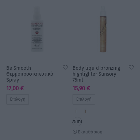
Be Smooth
Body liquid bronzing
Θερμοπροστατευτικό
highlighter Sunsory
Spray
75ml
17,00
€
15,90
€
Επιλογή
Επιλογή
75ml
Εκκαθάριση