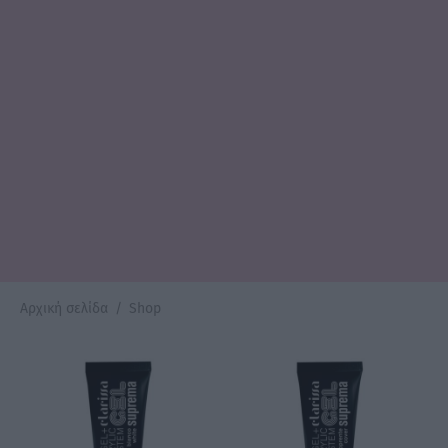
Αρχική σελίδα
/
Shop