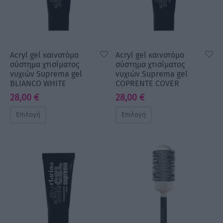
Acryl gel καινοτόμο
Acryl gel καινοτόμο
σύστημα χτισίματος
σύστημα χτισίματος
νυχιών Suprema gel
νυχιών Suprema gel
BLIANCO WHITE
COPRENTE COVER
28,00
€
28,00
€
Επιλογή
Επιλογή