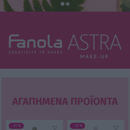
ΑΓΑΠΗΜΕΝΑ ΠΡΟΪΟΝΤΑ
-
20
%
-
20
%