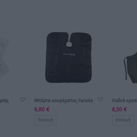
ήσης
Μπέρτα κουρέματος Fanola
Ποδιά εργα
6,80
€
8,50
€
Επιλογή
Επιλογή