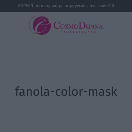
ΔΩΡΕΑΝ μεταφορικά με παραγγελίες άνω των €40
fanola-color-mask