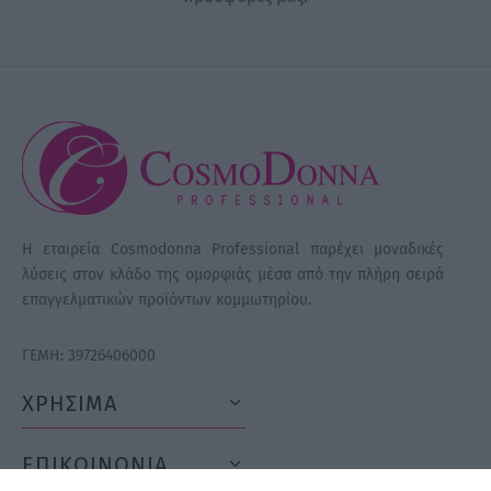
Η εταιρεία Cosmodonna Professional παρέχει μοναδικές
λύσεις στον κλάδο της ομορφιάς μέσα από την πλήρη σειρά
επαγγελματικών προϊόντων κομμωτηρίου.
ΓΕΜΗ: 39726406000
ΧΡΗΣΙΜΑ
ΕΠΙΚΟΙΝΩΝΙΑ