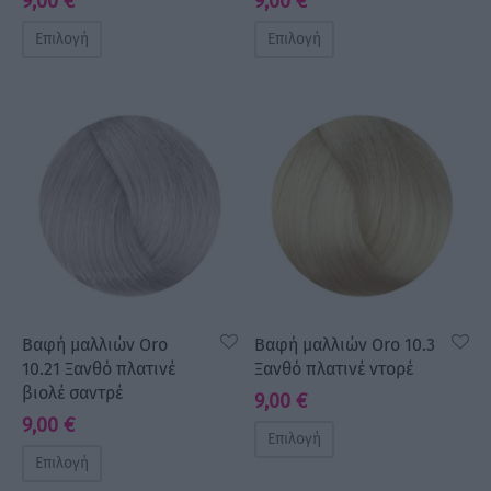
9,00
€
9,00
€
Επιλογή
Επιλογή
Βαφή μαλλιών Oro
Βαφή μαλλιών Oro 10.3
10.21 Ξανθό πλατινέ
Ξανθό πλατινέ ντορέ
βιολέ σαντρέ
9,00
€
9,00
€
Επιλογή
Επιλογή