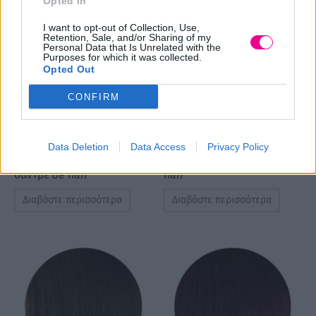
Opted In
I want to opt-out of Collection, Use,
Retention, Sale, and/or Sharing of my
Personal Data that Is Unrelated with the
Purposes for which it was collected.
Opted Out
CONFIRM
Βαφή μαλλιών 11.1
Βαφή μαλλιών 3.0
Data Deletion
Data Access
Privacy Policy
Ξανθό σούπερ πλατινέ
Καστανό σκούρο Be
σαντρέ Be hair
hair
Διαβάστε περισσότερα
Διαβάστε περισσότερα