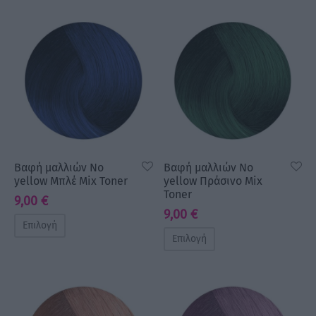
Βαφή μαλλιών No
Βαφή μαλλιών No
yellow Μπλέ Mix Toner
yellow Πράσινο Mix
Toner
9,00
€
9,00
€
Επιλογή
Επιλογή