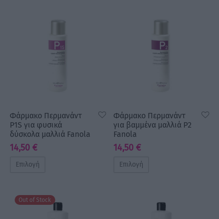
Φάρμακο Περμανάντ
Φάρμακο Περμανάντ
P1S για φυσικά
για βαμμένα μαλλιά P2
δύσκολα μαλλιά Fanola
Fanola
14,50
€
14,50
€
Επιλογή
Επιλογή
Out of Stock