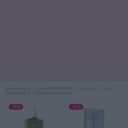
Αρχική σελίδα
/
ΕΙΔΗ ΚΟΜΜΩΤΗΡΙΟΥ
/
Θεραπείες - Hair
Treatments
/
Echosline treatments
-
30
%
-
20
%