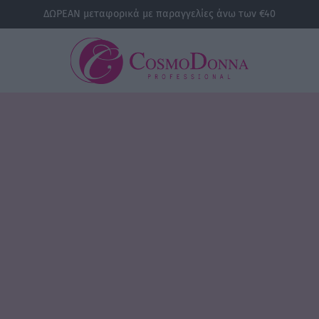
ΔΩΡΕΑΝ μεταφορικά με παραγγελίες άνω των €40