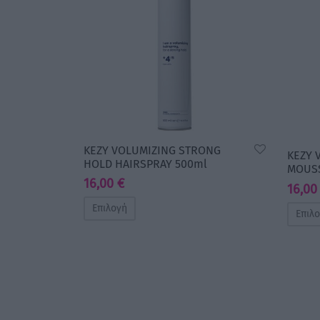
KEZY VOLUMIZING STRONG
KEZY 
HOLD HAIRSPRAY 500ml
MOUSS
16,00
€
16,0
Επιλογή
Επιλ