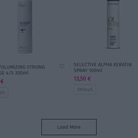
SELECTIVE ALPHA KERATIN
VOLUMIZING STRONG
SPRAY 100ml
E 4/5 300ml
13,50
€
0
€
Επιλογή
ογή
Load More