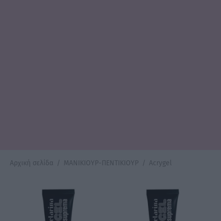
Αρχική σελίδα
/
ΜΑΝΙΚΙΟΥΡ-ΠΕΝΤΙΚΙΟΥΡ
/
Acrygel