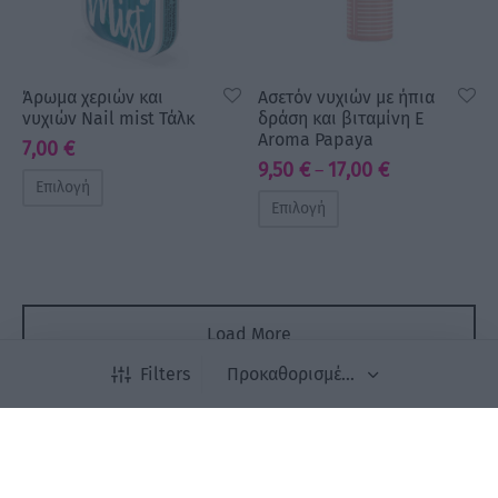
Άρωμα χεριών και
Ασετόν νυχιών με ήπια
νυχιών Nail mist Τάλκ
δράση και βιταμίνη Ε
Aroma Papaya
7,00
€
Price
9,50
€
17,00
€
–
Επιλογή
range:
Επιλογή
9,50 €
through
17,00 €
Load More
Filters