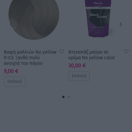
Βαφή μαλλιών No yellow
Ντεκαπάζ μαύρο σε
9 ICE Ξανθό πολύ
κρέμα No yellow color
ανοιχτό του πάγου
30,00
€
9,00
€
Επιλογή
Επιλογή