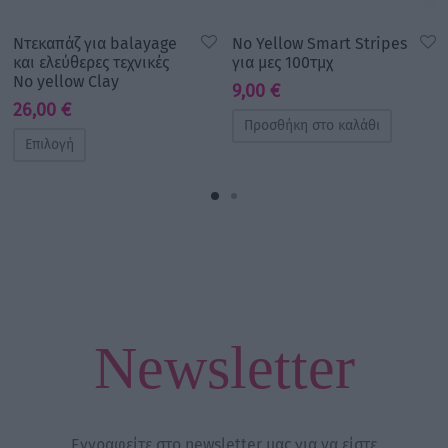
Nτεκαπάζ για balayage
No Yellow Smart Stripes
και ελεύθερες τεχνικές
για μες 100τμχ
No yellow Clay
9,00
€
26,00
€
Προσθήκη στο καλάθι
Επιλογή
Newsletter
Εγγραφείτε στο newsletter μας για να είστε