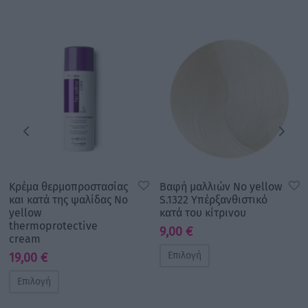
Κρέμα θερμοπροστασίας
Βαφή μαλλιών No yellow
και κατά της ψαλίδας No
S.1322 Υπέρξανθιστικό
yellow
κατά του κίτρινου
thermoprotective
9,00
€
cream
Επιλογή
19,00
€
Επιλογή