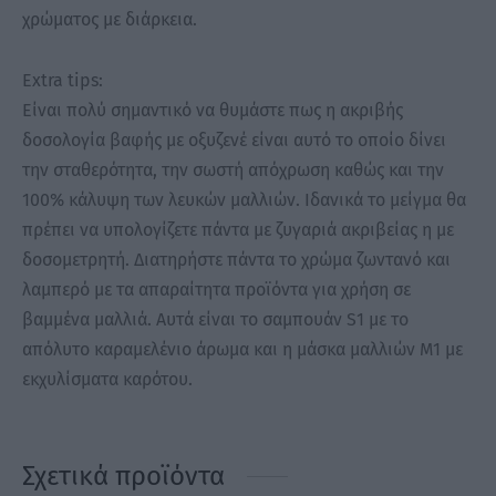
χρώματος με διάρκεια.
Extra tips:
Είναι πολύ σημαντικό να θυμάστε πως η ακριβής
δοσολογία βαφής με οξυζενέ είναι αυτό το οποίο δίνει
την σταθερότητα, την σωστή απόχρωση καθώς και την
100% κάλυψη των λευκών μαλλιών. Ιδανικά το μείγμα θα
πρέπει να υπολογίζετε πάντα με ζυγαριά ακριβείας η με
δοσομετρητή. Διατηρήστε πάντα το χρώμα ζωντανό και
λαμπερό με τα απαραίτητα προϊόντα για χρήση σε
βαμμένα μαλλιά. Αυτά είναι το σαμπουάν S1 με το
απόλυτο καραμελένιο άρωμα και η μάσκα μαλλιών Μ1 με
εκχυλίσματα καρότου.
Σχετικά προϊόντα