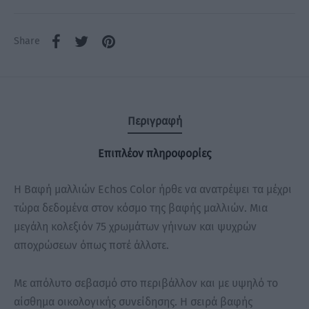
Share
Περιγραφή
Επιπλέον πληροφορίες
H Βαφή μαλλιών Echos Color ήρθε να ανατρέψει τα μέχρι
τώρα δεδομένα στον κόσμο της βαφής μαλλιών. Μια
μεγάλη κολεξιόν 75 χρωμάτων γήινων και ψυχρών
αποχρώσεων όπως ποτέ άλλοτε.
Με απόλυτο σεβασμό στο περιβάλλον και με υψηλό το
αίσθημα οικολογικής συνείδησης. Η σειρά βαφής