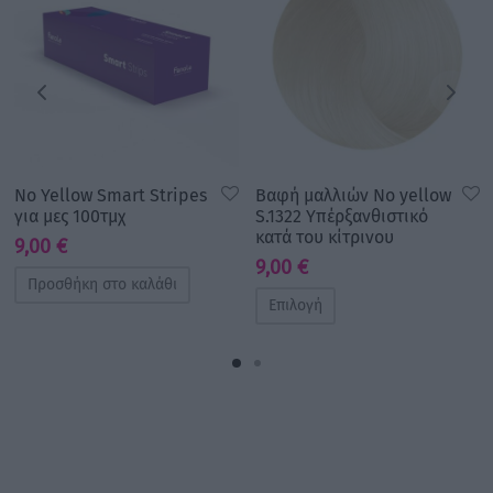
No Yellow Smart Stripes
Βαφή μαλλιών No yellow
για μες 100τμχ
S.1322 Υπέρξανθιστικό
κατά του κίτρινου
9,00
€
9,00
€
Προσθήκη στο καλάθι
Επιλογή