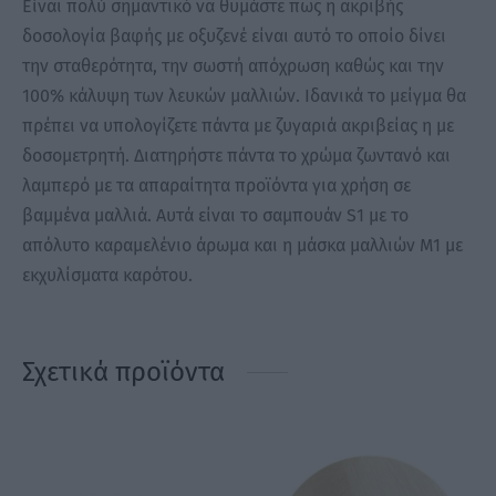
Είναι πολύ σημαντικό να θυμάστε πως η ακριβής
δοσολογία βαφής με οξυζενέ είναι αυτό το οποίο δίνει
την σταθερότητα, την σωστή απόχρωση καθώς και την
100% κάλυψη των λευκών μαλλιών. Ιδανικά το μείγμα θα
πρέπει να υπολογίζετε πάντα με ζυγαριά ακριβείας η με
δοσομετρητή. Διατηρήστε πάντα το χρώμα ζωντανό και
λαμπερό με τα απαραίτητα προϊόντα για χρήση σε
βαμμένα μαλλιά. Αυτά είναι το σαμπουάν S1 με το
απόλυτο καραμελένιο άρωμα και η μάσκα μαλλιών Μ1 με
εκχυλίσματα καρότου.
Σχετικά προϊόντα