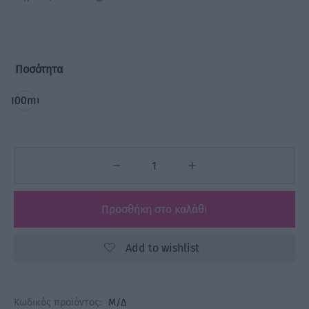
Ποσότητα
100ml
Προσθήκη στο καλάθι
Add to wishlist
Κωδικός προϊόντος:
Μ/Δ