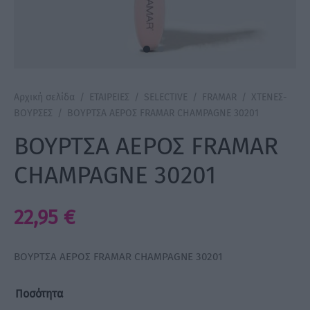
a Make Up
Bye Pido
Αρχική σελίδα
/
ΕΤΑΙΡΕΙΕΣ
/
SELECTIVE
/
FRAMAR
/
ΧΤΕΝΕΣ-
 By Xanitalia
ΒΟΥΡΣΕΣ
/
ΒΟΥΡΤΣΑ ΑΕΡΟΣ FRAMAR CHAMPAGNE 30201
ΒΟΥΡΤΣΑ ΑΕΡΟΣ FRAMAR
CHAMPAGNE 30201
ux
ar
22,95
€
on
ΒΟΥΡΤΣΑ ΑΕΡΟΣ FRAMAR CHAMPAGNE 30201
Ποσότητα