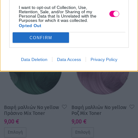
I want to opt-out of Collection, Use,
Retention, Sale, and/or Sharing of my
Personal Data that Is Unrelated with the
Σχετικά προϊόντα
Purposes for which it was collected.
Opted Out
CONFIRM
Data Deletion
Data Access
Privacy Policy
Βαφή μαλλιών No yellow
Βαφή μαλλιών No yellow
Πράσινο Mix Toner
Ροζ Mix Toner
9,00
€
9,00
€
Επιλογή
Επιλογή