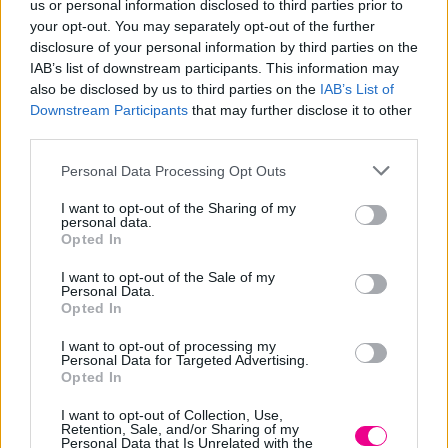
us or personal information disclosed to third parties prior to
your opt-out. You may separately opt-out of the further
Περιγραφή
disclosure of your personal information by third parties on the
IAB’s list of downstream participants. This information may
also be disclosed by us to third parties on the
IAB’s List of
Επιπλέον πληροφορίες
Downstream Participants
that may further disclose it to other
third parties.
Σειρά:NEON BRUSHES
Περιγραφή:
Personal Data Processing Opt Outs
Θερμική
I want to opt-out of the Sharing of my
personal data.
Επαγγελματική αντιστατική πλαστική λαβή
Opted In
Αποσπώμενο διαχωριστικό τούφας
Εσωτερική Διάμετρος:23mm
I want to opt-out of the Sale of my
Personal Data.
Βάρος:45gr
Opted In
I want to opt-out of processing my
Personal Data for Targeted Advertising.
Opted In
Σχετικά προϊόντα
I want to opt-out of Collection, Use,
Retention, Sale, and/or Sharing of my
Personal Data that Is Unrelated with the