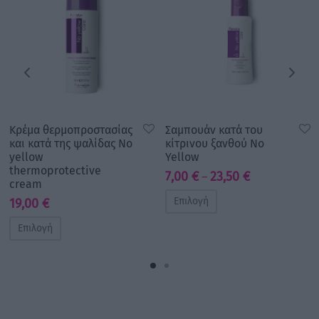
Κρέμα θερμοπροστασίας
Σαμπουάν κατά του
και κατά της ψαλίδας No
κίτρινου ξανθού No
yellow
Yellow
thermoprotective
Price
7,00
€
23,50
€
–
cream
range:
Επιλογή
19,00
€
7,00 €
through
Επιλογή
23,50 €