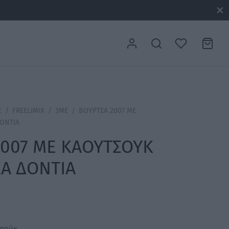
Σ
/
FREELIMIX
/
3ME
/
ΒΟΥΡΤΣΑ 2007 ΜΕ
ΔΟΝΤΙΑ
2007 ΜΕ ΚΑΟΥΤΣΟΥΚ
ΚΑ ΔΟΝΤΙΑ
σούκ.