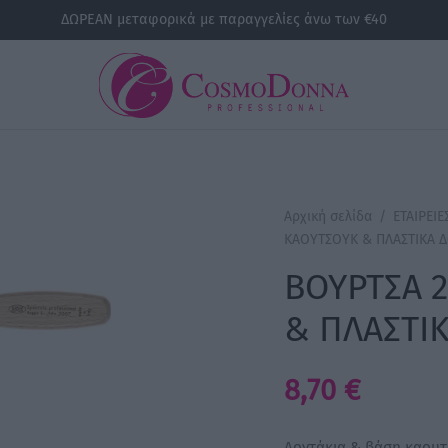
ΔΩΡΕΑΝ μεταφορικά με παραγγελίες άνω των €40
Αρχική σελίδα
/
ΕΤΑΙΡΕΙΕ
ΚΑΟΥΤΣΟΥΚ & ΠΛΑΣΤΙΚΑ 
ΒΟΥΡΤΣΑ 
& ΠΛΑΣΤΙ
8,70
€
Δοντάκια & βάση καουτ