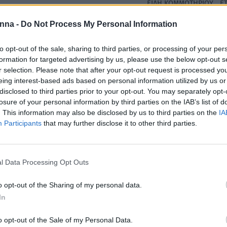
ΕΙΔΗ ΚΟΜΜΩΤΗΡΙΟΥ
,
ΕΤ
nna -
Do Not Process My Personal Information
Share
to opt-out of the sale, sharing to third parties, or processing of your per
formation for targeted advertising by us, please use the below opt-out s
r selection. Please note that after your opt-out request is processed y
eing interest-based ads based on personal information utilized by us or
disclosed to third parties prior to your opt-out. You may separately opt-
Περιγραφή
Επιπλέον πληροφορίες
losure of your personal information by third parties on the IAB’s list of
. This information may also be disclosed by us to third parties on the
IA
Participants
that may further disclose it to other third parties.
ΥΚ
l Data Processing Opt Outs
ύκ.
o opt-out of the Sharing of my personal data.
In
o opt-out of the Sale of my Personal Data.