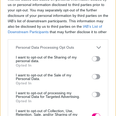
us or personal information disclosed to third parties prior to
your opt-out. You may separately opt-out of the further
disclosure of your personal information by third parties on the
Περιγραφή
IAB’s list of downstream participants. This information may
also be disclosed by us to third parties on the
IAB’s List of
Επιπλέον πληροφορίες
Downstream Participants
that may further disclose it to other
third parties.
Σειρά:TRIANGOLO FLU
Personal Data Processing Opt Outs
Περιγραφή:
Φυσική ενισχυμένη τρίχα.
I want to opt-out of the Sharing of my
personal data.
Ξύλινη τριγωνική λαβή.
Opted In
Αποσπώμενο διαχωριστικό τούφας.
I want to opt-out of the Sale of my
Εξωτερική Διάμετρος:35mm
Personal Data.
Opted In
Βάρος:35gr/τεμ
I want to opt-out of processing my
Personal Data for Targeted Advertising.
Opted In
Σχετικά προϊόντα
I want to opt-out of Collection, Use,
Retention, Sale, and/or Sharing of my