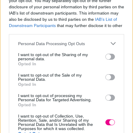
your opt-out. You may separately opt-out of the further
Περιγραφή
disclosure of your personal information by third parties on the
IAB’s list of downstream participants. This information may
Επιπλέον πληροφορίες
also be disclosed by us to third parties on the
IAB’s List of
Downstream Participants
that may further disclose it to other
Σειρά:FLU
third parties.
Περιγραφή:
Personal Data Processing Opt Outs
Φυσική ενισχυμένη τρίχα.
Ξύλινη στρογγυλή λαβή.
I want to opt-out of the Sharing of my
personal data.
Εξωτερική Διάμετρος:13mm
Opted In
Βάρος:20gr/τεμ
I want to opt-out of the Sale of my
Personal Data.
Opted In
Σχετικά προϊόντα
I want to opt-out of processing my
Personal Data for Targeted Advertising.
Opted In
I want to opt-out of Collection, Use,
Retention, Sale, and/or Sharing of my
Personal Data that Is Unrelated with the
Purposes for which it was collected.