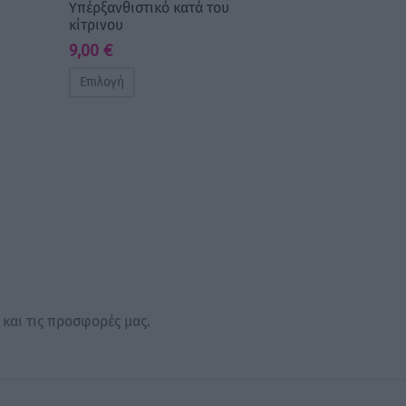
Υπέρξανθιστικό κατά του
κίτρινου
9,00
€
Επιλογή
 και τις προσφορές μας.