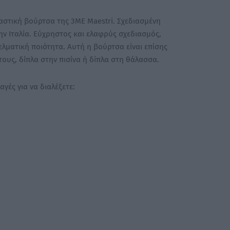
στική βούρτσα της 3ΜΕ Maestri. Σχεδιασμένη
ν Ιταλία. Εύχρηστος και ελαφρύς σχεδιασμός,
λματική ποιότητα. Αυτή η βούρτσα είναι επίσης
τους, δίπλα στην πισίνα ή δίπλα στη θάλασσα.
γές για να διαλέξετε: