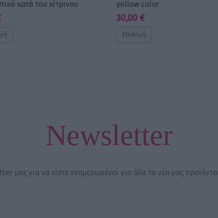
τικό κατά του κίτρινου
yellow color
€
30,00
€
ογή
Επιλογή
Newsletter
ter μας για να είστε ενημερωμένοι για όλα τα νέα μας προϊόντα