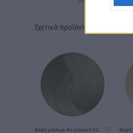
ΤΥΡΚΟΥΑΖ
Σχετικά προϊόντα
Βαφή μαλλιών No yellow 9 ICE
Βαφή 