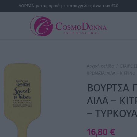
ΔΩΡΕΑΝ μεταφορικά με παραγγελίες άνω των €40
Αρχική σελίδα
/
ΕΤΑΙΡΕΙΕ
ΧΡΩΜΑΤΑ: ΛΙΛΑ – ΚΙΤΡΙΝΟ
ΒΟΥΡΤΣΑ Π
ΛΙΛΑ – ΚΙ
– ΤΥΡΚΟΥΑ
16,80
€