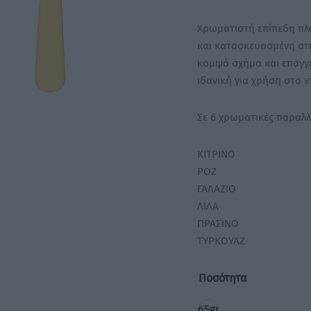
Χρωματιστή επίπεδη πλα
και κατασκευασμένη στη
κομψό σχήμα και επαγγε
ιδανική για χρήση στο ν
Σε 6 χρωματικές παραλλα
ΚΙΤΡΙΝΟ
ΡΟΖ
ΓΑΛΑΖΙΟ
ΛΙΛΑ
ΠΡΑΣΙΝΟ
ΤΥΡΚΟΥΑΖ
Ποσότητα
65gr