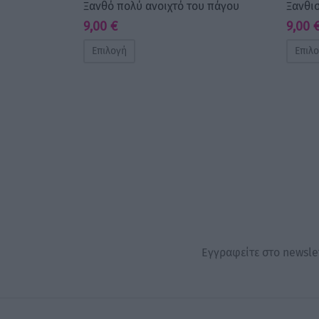
Ξανθό πολύ ανοιχτό του πάγου
Ξανθισ
9,00
€
9,00
Επιλογή
Επιλ
Εγγραφείτε στο newslet