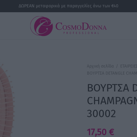
ΔΩΡΕΑΝ μεταφορικά με παραγγελίες άνω των €40
Αρχική σελίδα
/
ΕΤΑΙΡΕΙΕ
ΒΟΥΡΤΣΑ DETANGLE CHAM
ΒΟΥΡΤΣΑ 
CHAMPAGN
30002
17,50
€