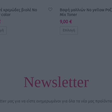
νέ κρεμώδες βιολέ No
Βαφή μαλλιών No yellow Ροζ
 color
Mix Toner
€
9,00
€
ογή
Επιλογή
Newsletter
ter μας για να είστε ενημερωμένοι για όλα τα νέα μας προϊόντα