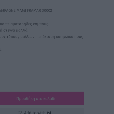
AMPAGNE MAMI FRAMAR 30002
πιο πεισματάρηδες κόμπους.
ή στεγνά μαλλιά.
ους τύπους μαλλιών – επέκταση και φιλικό προς
α.
Προσθήκη στο καλάθι
Add to wishlist