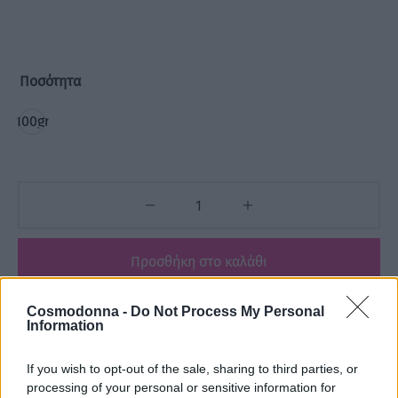
Ποσότητα
100gr
Προσθήκη στο καλάθι
Cosmodonna -
Do Not Process My Personal
Add to wishlist
Information
If you wish to opt-out of the sale, sharing to third parties, or
Κωδικός προϊόντος:
Μ/Δ
processing of your personal or sensitive information for