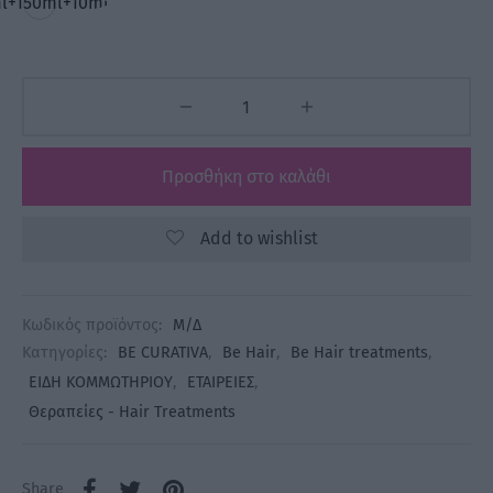
l+150ml+10ml
Προσθήκη στο καλάθι
Add to wishlist
Κωδικός προϊόντος:
Μ/Δ
Κατηγορίες:
BE CURATIVA
,
Be Hair
,
Be Hair treatments
,
ΕΙΔΗ ΚΟΜΜΩΤΗΡΙΟΥ
,
ΕΤΑΙΡΕΙΕΣ
,
Θεραπείες - Hair Treatments
Share