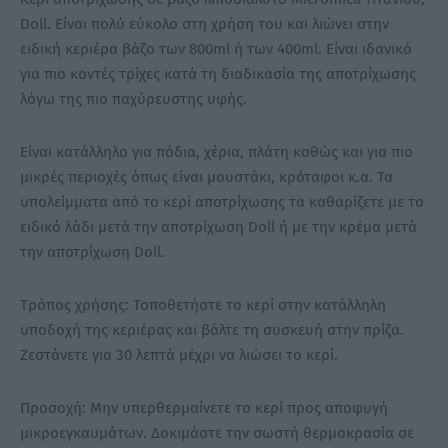
Doll. Είναι πολύ εύκολο στη χρήση του και λιώνει στην
ειδική κεριέρα βάζο των 800ml ή των 400ml. Είναι ιδανικό
για πιο κοντές τρίχες κατά τη διαδικασία της αποτρίχωσης
λόγω της πιο παχύρευστης υφής.
Είναι κατάλληλο για πόδια, χέρια, πλάτη καθώς και για πιο
μικρές περιοχές όπως είναι μουστάκι, κρόταφοι κ.α. Τα
υπολείμματα από το κερί αποτρίχωσης τα καθαρίζετε με το
ειδικό λάδι μετά την αποτρίχωση Doll ή με την κρέμα μετά
την αποτρίχωση Doll.
Tρόπος χρήσης: Τοποθετήστε το κερί στην κατάλληλη
υποδοχή της κεριέρας και βάλτε τη συσκευή στην πρίζα.
Ζεστάνετε για 30 λεπτά μέχρι να λιώσει το κερί.
Προσοχή: Μην υπερθερμαίνετε το κερί προς αποφυγή
μικροεγκαυμάτων. Δοκιμάστε την σωστή θερμοκρασία σε