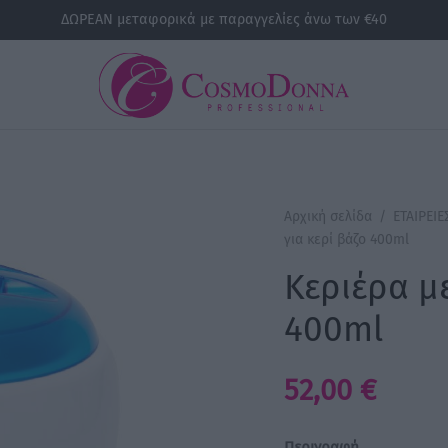
ΔΩΡΕΑΝ μεταφορικά με παραγγελίες άνω των €40
Αρχική σελίδα
/
ΕΤΑΙΡΕΙΕ
για κερί βάζο 400ml
Κεριέρα με
400ml
52,00
€
Περιγραφή