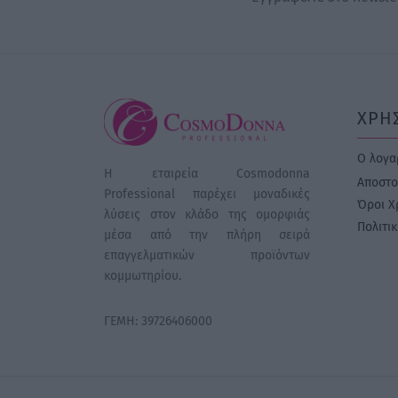
ΧΡΗ
Ο λογα
Η εταιρεία Cosmodonna
Αποστο
Professional παρέχει μοναδικές
Όροι Χ
λύσεις στον κλάδο της ομορφιάς
Πολιτι
μέσα από την πλήρη σειρά
επαγγελματικών προϊόντων
κομμωτηρίου.
ΓΕΜΗ: 39726406000