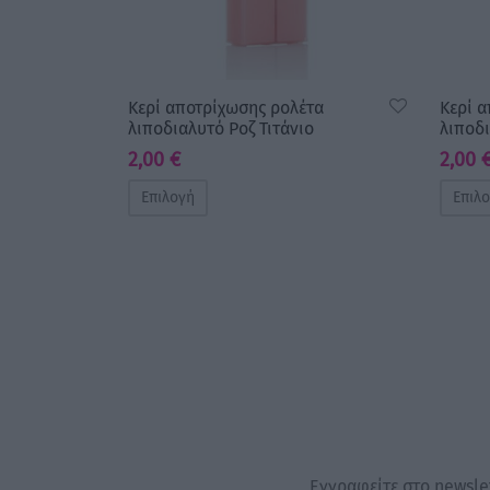
Κερί αποτρίχωσης ρολέτα
Κερί 
λιποδιαλυτό Ροζ Τιτάνιο
λιποδ
2,00
€
2,00
Επιλογή
Επιλ
Εγγραφείτε στο newslet