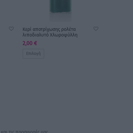
Κερί αποτρίχωσης ρολέτα
λιποδιαλυτό Χλωροφύλλη
2,00
€
Επιλογή
 και τις προσφορές μας.