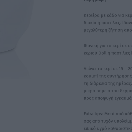
Κεριέρα με κάδο για κερ
δισκία ή παστίλιες. Ιδ
μεγαλύτερη ζήτηση απο
Ιδανική για το κερί σε 
κεριού Doll ή παστίλιες 
Λιώνει το κερί σε 15 – 
κουμπί της συντήρησης.
τη διάρκεια της ημέρας.
μικρό σημείο του δερμα
προς αποφυγή εγκαυμά
Extra tips: Μετά από κ
σας από τυχόν υπολείμμ
ειδικό υγρό καθαριστικό