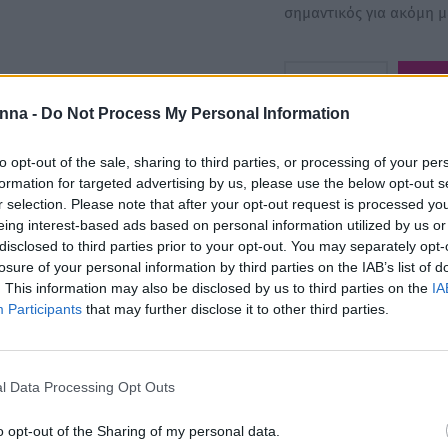
σημαντικός για ακόμη 
nna -
Do Not Process My Personal Information
to opt-out of the sale, sharing to third parties, or processing of your per
formation for targeted advertising by us, please use the below opt-out s
r selection. Please note that after your opt-out request is processed y
Κωδικός προϊόντος:
001
eing interest-based ads based on personal information utilized by us or
disclosed to third parties prior to your opt-out. You may separately opt-
Κατηγορίες:
Doll by Xani
losure of your personal information by third parties on the IAB’s list of
,
ΚΕΡΙΕΡΕΣ
,
Κεριέρες
. This information may also be disclosed by us to third parties on the
IA
Participants
that may further disclose it to other third parties.
Share
l Data Processing Opt Outs
o opt-out of the Sharing of my personal data.