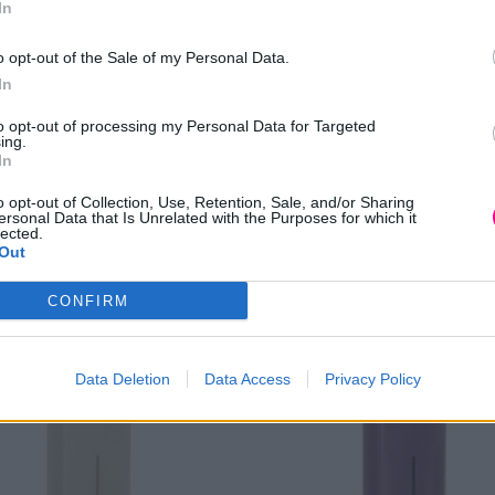
In
Επιπλέον πληροφορίες
o opt-out of the Sale of my Personal Data.
In
0,510 κ.
to opt-out of processing my Personal Data for Targeted
ing.
In
o opt-out of Collection, Use, Retention, Sale, and/or Sharing
ersonal Data that Is Unrelated with the Purposes for which it
lected.
Out
CONFIRM
Data Deletion
Data Access
Privacy Policy