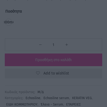
21,60 €.
Ποσότητα
100ml
Προσθήκη στο καλάθι
Add to wishlist
Κωδικός προϊόντος:
Μ/Δ
Κατηγορίες:
Echosline
,
Echosline serum
,
KERATIN VEG
,
ΕΙΔΗ ΚΟΜΜΩΤΗΡΙΟΥ
,
Έλαια - Serum
,
ΕΤΑΙΡΕΙΕΣ