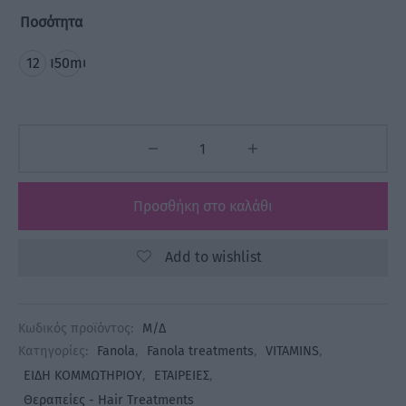
Ποσότητα
12
150ml
x
10
ml
Προσθήκη στο καλάθι
Add to wishlist
Κωδικός προϊόντος:
Μ/Δ
Κατηγορίες:
Fanola
,
Fanola treatments
,
VITAMINS
,
ΕΙΔΗ ΚΟΜΜΩΤΗΡΙΟΥ
,
ΕΤΑΙΡΕΙΕΣ
,
Θεραπείες - Hair Treatments