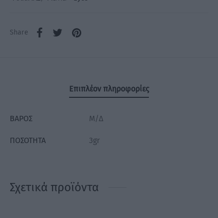
Share
Επιπλέον πληροφορίες
ΒΆΡΟΣ
Μ/Δ
ΠΟΣΌΤΗΤΑ
3gr
Σχετικά προϊόντα