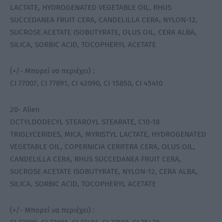
LACTATE, HYDROGENATED VEGETABLE OIL, RHUS
SUCCEDANEA FRUIT CERA, CANDELILLA CERA, NYLON-12,
SUCROSE ACETATE ISOBUTYRATE, OLUS OIL, CERA ALBA,
SILICA, SORBIC ACID, TOCOPHERYL ACETATE
(+/- Μπορεί να περιέχει) :
CI 77007, CI 77891, CI 42090, CI 15850, CI 45410
20- Alien
OCTYLDODECYL STEAROYL STEARATE, C10-18
TRIGLYCERIDES, MICA, MYRISTYL LACTATE, HYDROGENATED
VEGETABLE OIL, COPERNICIA CERIFERA CERA, OLUS OIL,
CANDELILLA CERA, RHUS SUCCEDANEA FRUIT CERA,
SUCROSE ACETATE ISOBUTYRATE, NYLON-12, CERA ALBA,
SILICA, SORBIC ACID, TOCOPHERYL ACETATE
(+/- Μπορεί να περιέχει) :