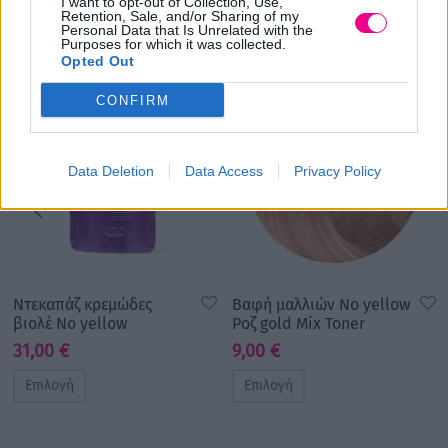
I want to opt-out of Collection, Use,
Σχετικά προϊόντα
Retention, Sale, and/or Sharing of my
Personal Data that Is Unrelated with the
Purposes for which it was collected.
Opted Out
CONFIRM
Data Deletion
Data Access
Privacy Policy
Ντεκαπάζ κρεμώδες
Βαφή μαλλιών No yellow
βιολέ No yellow
Ροζ gold Mix Toner
31,00
€
9,00
€
Επιλογή
Επιλογή