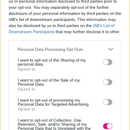
us or personal information disclosed to third parties prior to
your opt-out. You may separately opt-out of the further
disclosure of your personal information by third parties on the
Share
IAB’s list of downstream participants. This information may
also be disclosed by us to third parties on the
IAB’s List of
Downstream Participants
that may further disclose it to other
third parties.
Επιπλέον πληροφορίες
Personal Data Processing Opt Outs
I want to opt-out of the Sharing of my
personal data.
ΒΆΡΟΣ
Μ/Δ
Opted In
ΠΟΣΌΤΗΤΑ
250ml
I want to opt-out of the Sale of my
Personal Data.
Opted In
I want to opt-out of processing my
Personal Data for Targeted Advertising.
Σχετικά προϊόντα
Opted In
I want to opt-out of Collection, Use,
Retention, Sale, and/or Sharing of my
Personal Data that Is Unrelated with the