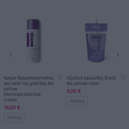
Κρέμα θερμοπροστασίας
Οξυζενέ κρεμώδες βιολέ
και κατά της ψαλίδας No
No yellow color
yellow
9,00
€
thermoprotective
cream
Επιλογή
19,00
€
Επιλογή