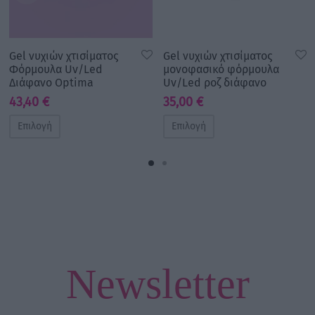
Gel νυχιών χτισίματος
Gel νυχιών χτισίματος
Φόρμουλα Uv/Led
μονοφασικό φόρμουλα
Διάφανο Optima
Uv/Led ροζ διάφανο
43,40
€
35,00
€
Επιλογή
Επιλογή
Newsletter