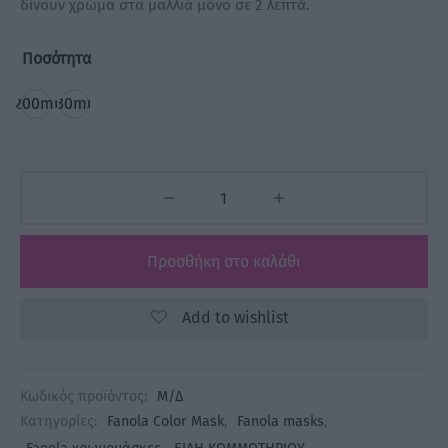
δίνουν χρώμα στα μαλλιά μόνο σε 2 λεπτά.
Ποσότητα
200ml
30ml
Προσθήκη στο καλάθι
Add to wishlist
Κωδικός προϊόντος:
Μ/Δ
Κατηγορίες:
Fanola Color Mask
,
Fanola masks
,