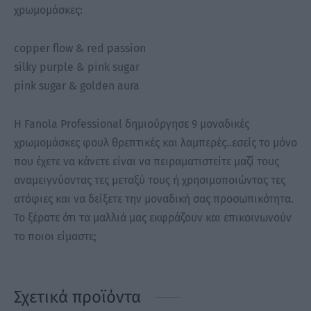
χρωμομάσκες:
copper flow & red passion
silky purple & pink sugar
pink sugar & golden aura
Η Fanola Professional δημιούργησε 9 μοναδικές
χρωμομάσκες φουλ θρεπτικές και λαμπερές..εσείς το μόνο
που έχετε να κάνετε είναι να πειραματιστείτε μαζί τους
αναμειγνύοντας τες μεταξύ τους ή χρησιμοποιώντας τες
ατόφιες και να δείξετε την μοναδική σας προσωπικότητα.
Το ξέρατε ότι τα μαλλιά μας εκφράζουν και επικοινωνούν
το ποιοι είμαστε;
Σχετικά προϊόντα