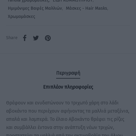
Fanola χρωμομάσκες
,
ΕΙΔΗ ΚΟΜΜΩΤΗΡΙΟΥ
,
Ημιμόνιμες Βαφές Μαλλιών
,
Μάσκες - Hair Masks
,
Χρωμομάσκες
Share
Περιγραφή
Επιπλέον πληροφορίες
Θρέφουν και ενυδατώνουν το τριχωτό χάρη στο λάδι
αβοκάντο που περιέχουν αφήνοντας τα μαλλιά μεταξένια,
απαλά και λαμπερά. Το έλαιο Αβοκάντο θρέφει τις ρίζες
και συμβάλλει έντονα στην ανάπτυξη νέων τριχών,
προστατεύει τα μαλλιά από την ακτινοβολία του ήλιου,