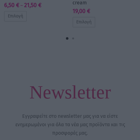
cream
Price
6,50
€
21,50
€
–
19,00
€
range:
Επιλογή
6,50 €
Επιλογή
through
21,50 €
Newsletter
Εγγραφείτε στο newsletter μας για να είστε
ενημερωμένοι για όλα τα νέα μας προϊόντα και τις
προσφορές μας.