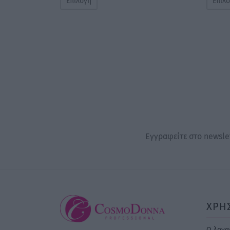
Επιλογή
Επιλ
Εγγραφείτε στο newslet
ΧΡΗ
Ο λογα