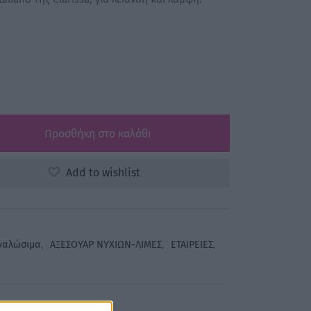
Προσθήκη στο καλάθι
Add to wishlist
ναλώσιμα
,
ΑΞΕΣΟΥΑΡ ΝΥΧΙΩΝ-ΛΙΜΕΣ
,
ΕΤΑΙΡΕΙΕΣ
,