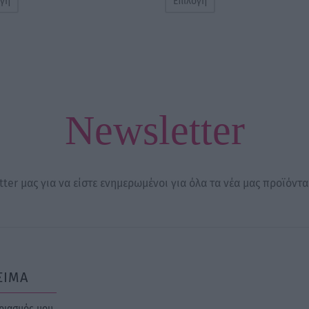
ογή
Επιλογή
25,00 €
through
35,00 €
Newsletter
ter μας για να είστε ενημερωμένοι για όλα τα νέα μας προϊόντα
ΣΙΜΑ
ριασμός μου