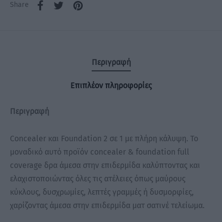
Share
Περιγραφή
Επιπλέον πληροφορίες
Περιγραφή
Concealer και Foundation 2 σε 1 με πλήρη κάλυψη. Το
μοναδικό αυτό προϊόν concealer & foundation full
coverage δρα άμεσα στην επιδερμίδα καλύπτοντας και
ελαχιστοποιώντας όλες τις ατέλειες όπως μαύρους
κύκλους, δυσχρωμίες, λεπτές γραμμές ή δυσμορφίες,
χαρίζοντας άμεσα στην επιδερμίδα ματ σατινέ τελείωμα.