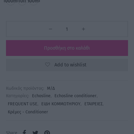
1000ml
10lt
300ml
Προσθήκη στο καλάθι
Add to wishlist
Κωδικός προϊόντος:
Μ/Δ
Κατηγορίες:
Echosline
,
Echosline conditioner
,
FREQUENT USE
,
ΕΙΔΗ ΚΟΜΜΩΤΗΡΙΟΥ
,
ΕΤΑΙΡΕΙΕΣ
,
Κρέμες - Conditioner
Share