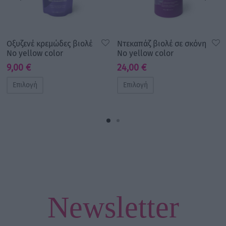
Οξυζενέ κρεμώδες βιολέ
Ντεκαπάζ βιολέ σε σκόνη
No yellow color
No yellow color
9,00
€
24,00
€
Επιλογή
Επιλογή
Newsletter