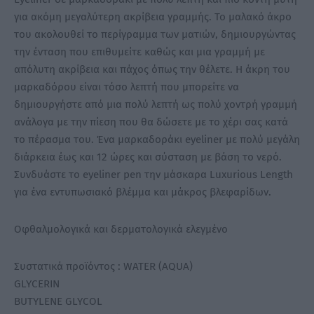
για ακόμη μεγαλύτερη ακρίβεια γραμμής. Το μαλακό άκρο
του ακολουθεί το περίγραμμα των ματιών, δημιουργώντας
την ένταση που επιθυμείτε καθώς και μια γραμμή με
απόλυτη ακρίβεια και πάχος όπως την θέλετε. Η άκρη του
μαρκαδόρου είναι τόσο λεπτή που μπορείτε να
δημιουργήστε από μια πολύ λεπτή ως πολύ χοντρή γραμμή
ανάλογα με την πίεση που θα δώσετε με το χέρι σας κατά
το πέρασμα του. Ένα μαρκαδοράκι eyeliner με πολύ μεγάλη
διάρκεια έως και 12 ώρες και σύσταση με βάση το νερό.
Συνδυάστε το eyeliner pen την μάσκαρα Luxurious Length
για ένα εντυπωσιακό βλέμμα και μάκρος βλεφαρίδων.
Οφθαλμολογικά και δερματολογικά ελεγμένο
Συστατικά προϊόντος : WATER (AQUA)
GLYCERIN
BUTYLENE GLYCOL