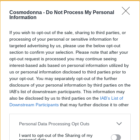
Cosmodonna -
Do Not Process My Personal
Ποσότητα
Information
100gr
If you wish to opt-out of the sale, sharing to third parties, or
processing of your personal or sensitive information for
targeted advertising by us, please use the below opt-out
section to confirm your selection. Please note that after your
opt-out request is processed you may continue seeing
interest-based ads based on personal information utilized by
us or personal information disclosed to third parties prior to
Προσθήκη στο καλάθι
your opt-out. You may separately opt-out of the further
disclosure of your personal information by third parties on the
IAB’s list of downstream participants. This information may
Add to wishlist
also be disclosed by us to third parties on the
IAB’s List of
Downstream Participants
that may further disclose it to other
third parties.
Κωδικός προϊόντος:
Μ/Δ
Personal Data Processing Opt Outs
Κατηγορίες:
Jaguar
,
ΕΙΔΗ ΚΟΜΜΩΤΗΡΙΟΥ
,
Εργαλεία - Tools
I want to opt-out of the Sharing of my
,
ΕΤΑΙΡΕΙΕΣ
,
Κουρευτικές Μηχανές - Ψαλίδια
personal data.