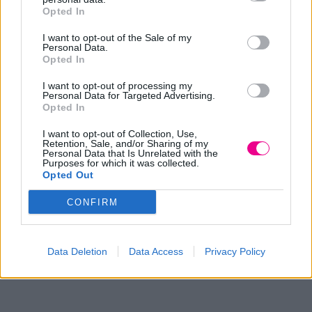
Opted In
I want to opt-out of the Sale of my
Share
Personal Data.
Opted In
I want to opt-out of processing my
Personal Data for Targeted Advertising.
Opted In
Επιπλέον πληροφορίες
I want to opt-out of Collection, Use,
Retention, Sale, and/or Sharing of my
Personal Data that Is Unrelated with the
ΒΆΡΟΣ
Μ/Δ
Purposes for which it was collected.
Opted Out
ΠΟΣΌΤΗΤΑ
100gr
CONFIRM
Data Deletion
Data Access
Privacy Policy
Σχετικά προϊόντα