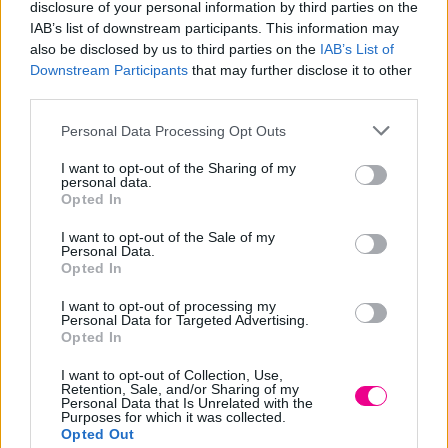
disclosure of your personal information by third parties on the
IAB’s list of downstream participants. This information may
also be disclosed by us to third parties on the
IAB’s List of
Downstream Participants
that may further disclose it to other
third parties.
Επιπλέον πληροφορίες
Personal Data Processing Opt Outs
I want to opt-out of the Sharing of my
ΒΆΡΟΣ
Μ/Δ
personal data.
Opted In
ΠΟΣΌΤΗΤΑ
500gr
I want to opt-out of the Sale of my
Personal Data.
Opted In
I want to opt-out of processing my
Σχετικά προϊόντα
Personal Data for Targeted Advertising.
Opted In
I want to opt-out of Collection, Use,
Retention, Sale, and/or Sharing of my
Personal Data that Is Unrelated with the
Purposes for which it was collected.
Opted Out