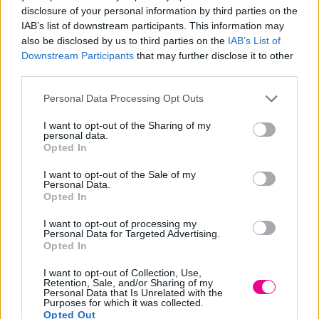
Share
disclosure of your personal information by third parties on the
IAB’s list of downstream participants. This information may
also be disclosed by us to third parties on the
IAB’s List of
Downstream Participants
that may further disclose it to other
third parties.
Επιπλέον πληροφορίες
Personal Data Processing Opt Outs
I want to opt-out of the Sharing of my
ΒΆΡΟΣ
Μ/Δ
personal data.
Opted In
ΠΟΣΌΤΗΤΑ
37gr
I want to opt-out of the Sale of my
Personal Data.
Opted In
I want to opt-out of processing my
Σχετικά προϊόντα
Personal Data for Targeted Advertising.
Opted In
I want to opt-out of Collection, Use,
Retention, Sale, and/or Sharing of my
Personal Data that Is Unrelated with the
Purposes for which it was collected.
Opted Out