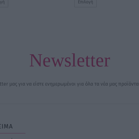
ογή
Επιλογή
7,00 €
through
23,50 €
Newsletter
ter μας για να είστε ενημερωμένοι για όλα τα νέα μας προϊόντα
ΣΙΜΑ