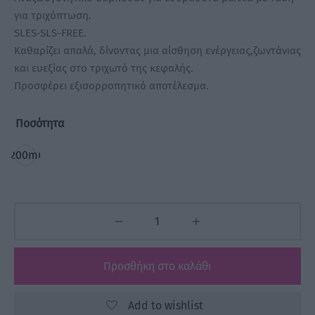
για τριχόπτωση.
SLES-SLS-FREE.
Καθαρίζει απαλά, δίνοντας μια αίσθηση ενέργειας,ζωντάνιας
και ευεξίας στο τριχωτό της κεφαλής.
Προσφέρει εξισορροπητικό αποτέλεσμα.
Ποσότητα
200ml
Προσθήκη στο καλάθι
Add to wishlist