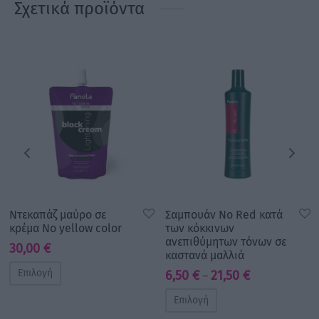
Σχετικά προϊόντα
Ντεκαπάζ μαύρο σε
Σαμπουάν No Red κατά
κρέμα No yellow color
των κόκκινων
ανεπιθύμητων τόνων σε
30,00
€
καστανά μαλλιά
Επιλογή
Price
6,50
€
21,50
€
–
range:
Επιλογή
6,50 €