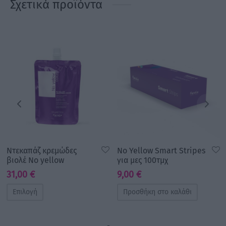
Σχετικά προϊόντα
Ντεκαπάζ κρεμώδες
No Yellow Smart Stripes
βιολέ No yellow
για μες 100τμχ
31,00
€
9,00
€
Επιλογή
Προσθήκη στο καλάθι