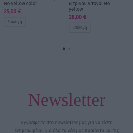
No yellow color
κίτρινου 9 τόνοι No
yellow
25,00
€
28,00
€
Επιλογή
Επιλογή
Newsletter
Εγγραφείτε στο newsletter μας για να είστε
ενημερωμένοι για όλα τα νέα μας προϊόντα και τις