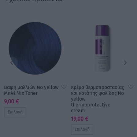
Βαφή μαλλιών No yellow
Κρέμα θερμοπροστασίας
Μπλέ Mix Toner
και κατά της ψαλίδας No
yellow
9,00
€
thermoprotective
cream
Επιλογή
19,00
€
Επιλογή