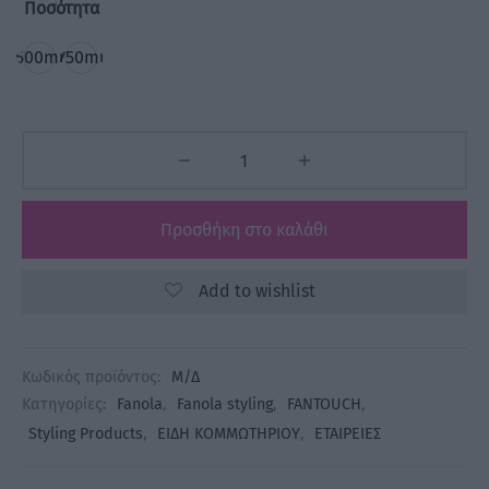
Ποσότητα
500ml
750ml
Προσθήκη στο καλάθι
Add to wishlist
Κωδικός προϊόντος:
Μ/Δ
Κατηγορίες:
Fanola
,
Fanola styling
,
FANTOUCH
,
Styling Products
,
ΕΙΔΗ ΚΟΜΜΩΤΗΡΙΟΥ
,
ΕΤΑΙΡΕΙΕΣ